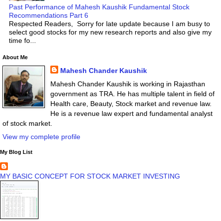
Past Performance of Mahesh Kaushik Fundamental Stock
Recommendations Part 6
Respected Readers, Sorry for late update because I am busy to
select good stocks for my new research reports and also give my
time fo...
About Me
Mahesh Chander Kaushik
Mahesh Chander Kaushik is working in Rajasthan
government as TRA. He has multiple talent in field of
Health care, Beauty, Stock market and revenue law.
He is a revenue law expert and fundamental analyst
of stock market.
View my complete profile
My Blog List
MY BASIC CONCEPT FOR STOCK MARKET INVESTING