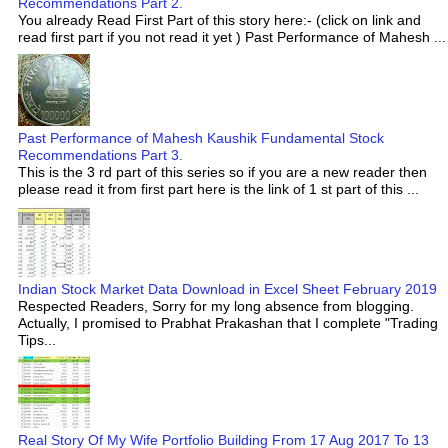
Recommendations Part 2.
You already Read First Part of this story here:- (click on link and
read first part if you not read it yet ) Past Performance of Mahesh ...
Past Performance of Mahesh Kaushik Fundamental Stock
Recommendations Part 3.
This is the 3 rd part of this series so if you are a new reader then
please read it from first part here is the link of 1 st part of this ...
Indian Stock Market Data Download in Excel Sheet February 2019
Respected Readers, Sorry for my long absence from blogging.
Actually, I promised to Prabhat Prakashan that I complete "Trading
Tips...
Real Story Of My Wife Portfolio Building From 17 Aug 2017 To 13