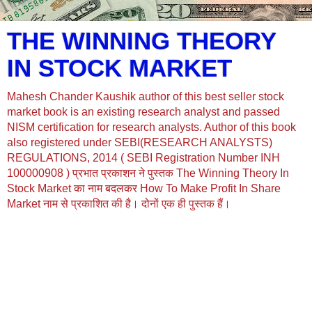
THE WINNING THEORY
IN STOCK MARKET
Mahesh Chander Kaushik author of this best seller stock
market book is an existing research analyst and passed
NISM certification for research analysts. Author of this book
also registered under SEBI(RESEARCH ANALYSTS)
REGULATIONS, 2014 ( SEBI Registration Number INH
100000908 ) प्रभात प्रकाशन ने पुस्तक The Winning Theory In
Stock Market का नाम बदलकर How To Make Profit In Share
Market नाम से प्रकाशित की है। दोनों एक ही पुस्तक हैं।