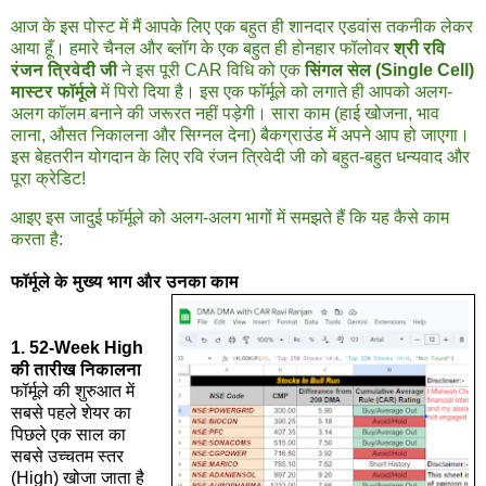
आज के इस पोस्ट में मैं आपके लिए एक बहुत ही शानदार एडवांस तकनीक लेकर
आया हूँ। हमारे चैनल और ब्लॉग के एक बहुत ही होनहार फॉलोवर
श्री रवि
रंजन त्रिवेदी जी
ने इस पूरी CAR विधि को एक
सिंगल सेल (Single Cell)
मास्टर फॉर्मूले
में पिरो दिया है। इस एक फॉर्मूले को लगाते ही आपको अलग-
अलग कॉलम बनाने की जरूरत नहीं पड़ेगी। सारा काम (हाई खोजना, भाव
लाना, औसत निकालना और सिग्नल देना) बैकग्राउंड में अपने आप हो जाएगा।
इस बेहतरीन योगदान के लिए रवि रंजन त्रिवेदी जी को बहुत-बहुत धन्यवाद और
पूरा क्रेडिट!
आइए इस जादुई फॉर्मूले को अलग-अलग भागों में समझते हैं कि यह कैसे काम
करता है:
फॉर्मूले के मुख्य भाग और उनका काम
1. 52-Week High
की तारीख निकालना
फॉर्मूले की शुरुआत में
सबसे पहले शेयर का
पिछले एक साल का
सबसे उच्चतम स्तर
(High) खोजा जाता है