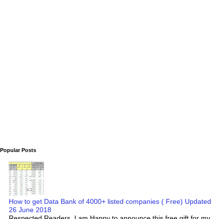
Popular Posts
How to get Data Bank of 4000+ listed companies ( Free) Updated
26 June 2018
Respected Readers, I am Happy to announce this free gift for my