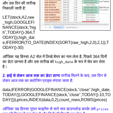
और उस दिन की तारीख
निकाली जाती है:
LET(stock,A2,raw
_high,GOOGLEFI
NANCE(stock,"hig
h",TODAY()-364,T
ODAY()),high_dat
e,IFERROR(TO_DATE(INDEX(SORT(raw_high,2,0),2,1)),T
ODAY()-30)
लॉजिक:
यह हिस्सा A2 सेल में लिखे शेयर का नाम लेता है, पिछले 364 दिनों
का डेटा छानता है और उस तारीख को
के रूप में सेव कर लेता
high_date
है।
2. हाई से लेकर आज तक का डेटा लाना
तारीख मिलने के बाद, उस दिन से
लेकर आज तक का क्लोजिंग प्राइस मंगाया जाता है:
data,IFERROR(GOOGLEFINANCE(stock,"close",high_date,
TODAY()),GOOGLEFINANCE(stock,"close",TODAY()-10,TO
DAY())),prices,INDEX(data,0,2),count_rows,ROWS(prices)
लॉजिक:
यह हिस्सा गूगल फाइनेंस से सारे भाव डाउनलोड करके उसे
prices