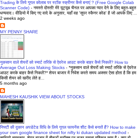
Trading के लिये गूगल कोलाब पर स्टॉक स्क्रीनर कैसे बनाएं ? (Free Google Colab
Scanner Code)
-
नमस्ते दोस्तों! मेरे यूट्यूब चैनल पर आपका प्यार देने के लिए बहुत-बहुत
धन्यवाद। वीडियो में किए गए वादे के अनुसार, यहाँ वह 'सुपर स्कैनर कोड' है जो आपके लिए ...
2 weeks ago
MY PENNY SHARE
नुकसान वाले शेयरों को स्मार्ट तरिके से ऐवरेज आउट करके बाहर कैसे निकलें? How to
Average Out Loss Making Stocks
-
*नुकसान वाले शेयरों को स्मार्ट तरिके से ऐवरेज
आउट करके बाहर कैसे निकलें?* शेयर बाजार में निवेश करते समय अक्सर ऐसा होता है कि हम
किसी शेयर को खरीद लेते ह...
5 months ago
MAHESH KAUSHIK VIEW ABOUT STOCKS
निफ्टी की दुकान अपडेटेड विधि के लिये गूगल फायनेंस शीट कैसे बनातें हैं? How to make
your own google finance sheet for nifty ki dukan updated method
-
साथियो नमस्कार, शेयर बाजार में सैकड़ों स्टॉक्स पर नजर रखना मुश्किल काम है। क्या हो